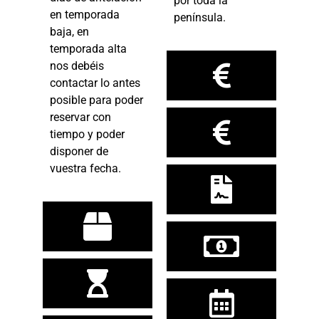
por toda la
en temporada
península.
baja, en
temporada alta
nos debéis
contactar lo antes
posible para poder
reservar con
tiempo y poder
disponer de
vuestra fecha.