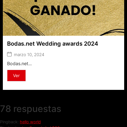
Bodas.net Wedding awards 2024
marzo 10, 2024
Bodas.net...
Ver
78 respuestas
Pingback:
hello world