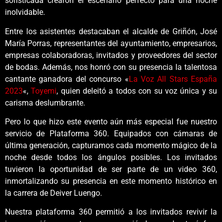
sofisticada crearon el escenario perfecto para una noche
inolvidable.
Entre los asistentes destacaban el alcalde de Griñón, José
María Porras, representantes del ayuntamiento, empresarios,
empresas colaboradoras, invitados y proveedores del sector
de bodas. Además, nos honró con su presencia la talentosa
cantante ganadora del concurso «
La Voz All Stars España
2023
«,
Toyemi
, quien deleitó a todos con su voz única y su
carisma deslumbrante.
Pero lo que hizo este evento aún más especial fue nuestro
servicio de Plataforma 360. Equipados con cámaras de
última generación, capturamos cada momento mágico de la
noche desde todos los ángulos posibles. Los invitados
tuvieron la oportunidad de ser parte de un video 360,
inmortalizando su presencia en este momento histórico en
la carrera de Deiver Luengo.
Nuestra plataforma 360 permitió a los invitados revivir la